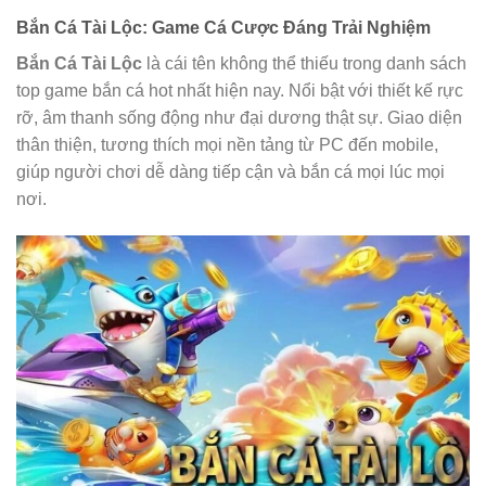
Bắn Cá Tài Lộc: Game Cá Cược Đáng Trải Nghiệm
Bắn Cá Tài Lộc
là cái tên không thể thiếu trong danh sách
top game bắn cá hot nhất hiện nay. Nổi bật với thiết kế rực
rỡ, âm thanh sống động như đại dương thật sự. Giao diện
thân thiện, tương thích mọi nền tảng từ PC đến mobile,
giúp người chơi dễ dàng tiếp cận và bắn cá mọi lúc mọi
nơi.