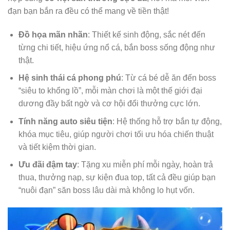
đạn bạn bắn ra đều có thể mang về tiền thật!
Đồ họa mãn nhãn
: Thiết kế sinh động, sắc nét đến
từng chi tiết, hiệu ứng nổ cá, bắn boss sống động như
thật.
Hệ sinh thái cá phong phú
: Từ cá bé dễ ăn đến boss
“siêu to khổng lồ”, mỗi màn chơi là một thế giới đại
dương đầy bất ngờ và cơ hội đổi thưởng cực lớn.
Tính năng auto siêu tiện
: Hệ thống hỗ trợ bắn tự động,
khóa mục tiêu, giúp người chơi tối ưu hóa chiến thuật
và tiết kiệm thời gian.
Ưu đãi đậm tay
: Tặng xu miễn phí mỗi ngày, hoàn trả
thua, thưởng nạp, sự kiện đua top, tất cả đều giúp bạn
“nuôi đạn” săn boss lâu dài mà không lo hụt vốn.