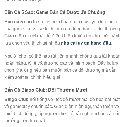
Bắn Cá 5 Sao: Game Bắn Cá Được Ưa Chuộng
Bắn cá 5 sao
là sự kết hợp hoàn hảo giữa yếu tố giải trí
của game bài và sự kịch tính của dòng bắn cá đổi thưởng.
Giao diện mượt mà, dễ điều khiển khiến trò chơi trở thành
lựa chọn yêu thích tại nhiều
nhà cái uy tín hàng đầu
.
Người chơi có thể nạp rút tiền nhanh chóng qua tài khoản
ngân hàng, tỷ lệ trả thưởng cao và minh bạch. Đây là lựa
chọn lý tưởng nếu bạn muốn bắn cá đổi thưởng mà vẫn
kiểm soát tài chính hiệu quả.
Bắn Cá Bingo Club: Đổi Thưởng Mượt
Bingo Club
nổi tiếng với tốc độ mượt mà, đồ họa bắt mắt
và gameplay chuẩn xác. Giao diện hiện đại, thân thiện với
thiết bị di động giúp người chơi có trải nghiệm bắn cá đổi
thưởng trơn tru nhất.