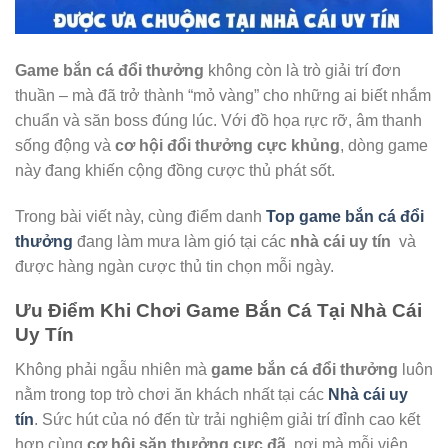
Game bắn cá đổi thưởng
không còn là trò giải trí đơn
thuần – mà đã trở thành “mỏ vàng” cho những ai biết nhắm
chuẩn và săn boss đúng lúc. Với đồ họa rực rỡ, âm thanh
sống động và
cơ hội đổi thưởng cực khủng
, dòng game
này đang khiến cộng đồng cược thủ phát sốt.
Trong bài viết này, cùng điểm danh
Top game bắn cá đổi
thưởng
đang làm mưa làm gió tại các
nhà cái uy tín
và
được hàng ngàn cược thủ tin chọn mỗi ngày.
Ưu Điểm Khi Chơi Game Bắn Cá Tại Nhà Cái
Uy Tín
Không phải ngẫu nhiên mà
game bắn cá đổi thưởng
luôn
nằm trong top trò chơi ăn khách nhất tại các
Nhà cái uy
tín
. Sức hút của nó đến từ trải nghiệm giải trí đỉnh cao kết
hợp cùng
cơ hội săn thưởng cực đã
, nơi mà mỗi viên