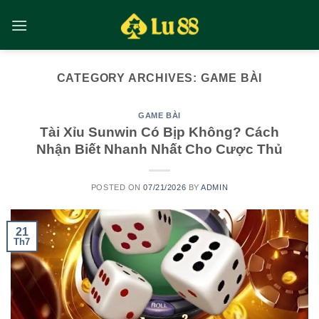
Skip
to
content
CATEGORY ARCHIVES:
GAME BÀI
GAME BÀI
Tài Xỉu Sunwin Có Bịp Không? Cách
Nhận Biết Nhanh Nhất Cho Cược Thủ
POSTED ON
07/21/2026
BY
ADMIN
21
Th7