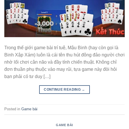
Trong thế giới game bài trí tuệ, Mậu Binh (hay còn gọi là
Binh Xập Xám) luôn là cái tên thu hút đông đảo người chơi
nhờ lối chơi cân não và đầy tính chiến thuật. Không chỉ
đơn thuần phụ thuộc vào may rủi, tựa game này đòi hỏi
bạn phải có tư duy […]
CONTINUE READING
→
Posted in
Game bài
GAME BÀI