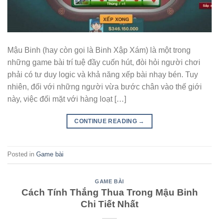
Mậu Binh (hay còn gọi là Binh Xập Xám) là một trong
những game bài trí tuệ đầy cuốn hút, đòi hỏi người chơi
phải có tư duy logic và khả năng xếp bài nhạy bén. Tuy
nhiên, đối với những người vừa bước chân vào thế giới
này, việc đối mặt với hàng loạt […]
CONTINUE READING
→
Posted in
Game bài
GAME BÀI
Cách Tính Thắng Thua Trong Mậu Binh
Chi Tiết Nhất