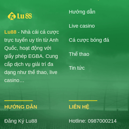
Hướng dẫn
Live casino
Lu88
- Nhà cái cá cược
trực tuyến uy tín từ Anh
Cá cược bóng đá
Quốc, hoạt động với
Thể thao
giấy phép EGBA. Cung
cấp dịch vụ giải trí đa
Tin tức
dạng như thể thao, live
casino…
HƯỚNG DẪN
LIÊN HỆ
Đăng Ký Lu88
Hotline: 0987000214