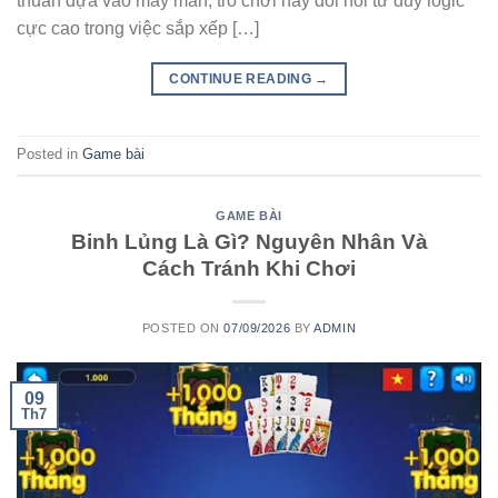
thuần dựa vào may mắn, trò chơi này đòi hỏi tư duy logic
cực cao trong việc sắp xếp […]
CONTINUE READING
→
Posted in
Game bài
GAME BÀI
Binh Lủng Là Gì? Nguyên Nhân Và
Cách Tránh Khi Chơi
POSTED ON
07/09/2026
BY
ADMIN
09
Th7