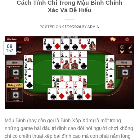
Cách Tính Chi Trong Mậu Binh Chính
Xác Và Dễ Hiểu
POSTED ON
07/09/2026
BY
ADMIN
09
Th7
Mậu Binh (hay còn gọi là Binh Xập Xám) là một trong
những game bài đấu trí đỉnh cao đòi hỏi người chơi không
chỉ có chiến thuật xếp bài đỉnh cao mà còn phải nắm lòng