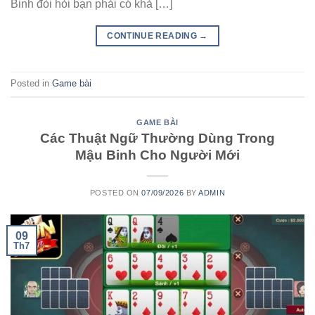
Binh đòi hỏi bạn phải có khả […]
CONTINUE READING
→
Posted in
Game bài
GAME BÀI
Các Thuật Ngữ Thường Dùng Trong
Mậu Binh Cho Người Mới
POSTED ON
07/09/2026
BY
ADMIN
09
Th7