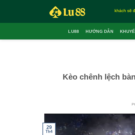
Skip
, xử lý nhanh chóng. Mọi giao dịch của quý khách sẽ được xử lý với t
to
content
LU88
HƯỚNG DẪN
KHUYẾ
Kèo chênh lệch bàn 
P
29
Th4