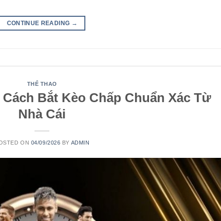
CONTINUE READING
→
THỂ THAO
 Cách Bắt Kèo Chấp Chuẩn Xác Từ
Nhà Cái
OSTED ON
04/09/2026
BY
ADMIN