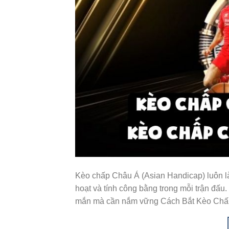
Kèo chấp Châu Á (Asian Handicap) luôn là
hoạt và tính công bằng trong mỗi trận đấu
mắn mà cần nắm vững Cách Bắt Kèo Chấ