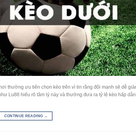
i thường ưu tiên chọn kèo trên vì tin rằng đội mạnh sẽ dễ già
 như Lu88 hiểu rõ tâm lý này và thường đưa ra tỷ lệ kèo hấp dẫn
CONTINUE READING
→