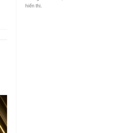
hiển thị.