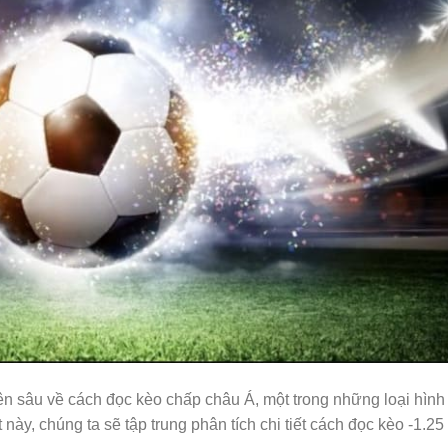
sâu về cách đọc kèo chấp châu Á, một trong những loại hình
này, chúng ta sẽ tập trung phân tích chi tiết cách đọc kèo -1.25