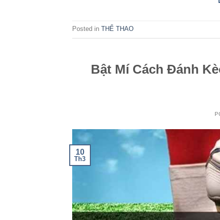
Posted in
THỂ THAO
Bật Mí Cách Đánh Kè
P
10
Th3