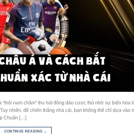
 “thỏi nam châm” thu hút đông đảo cược thủ nhờ sự biến hóa l
. Tuy nhiên, để chiến thắng nhà cái, bạn không thể chỉ dựa vào
p Chuẩn […]
CONTINUE READING
→