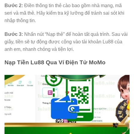
Bước 2:
Điền thông tin thẻ cào bao gồm nhà mạng, mã
seri và mã thẻ. Hãy kiểm tra kỹ lưỡng để tránh sai sót khi
nhập thông tin.
Bước 3:
Nhấn nút “Nạp thẻ” để hoàn tất quá trình. Sau vài
giây, tiền sẽ tự động được cộng vào tài khoản Lu88 của
anh em, nhanh chóng và tiện lợi.
Nạp Tiền Lu88 Qua Ví Điện Tử MoMo