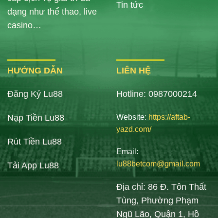
Tin tức
dạng như thể thao, live
casino…
HƯỚNG DẪN
LIÊN HỆ
Đăng Ký Lu88
Hotline: 0987000214
Nạp Tiền Lu88
Website:
https://aftab-
yazd.com/
Rút Tiền Lu88
Email:
lu88betcom@gmail.com
Tải App Lu88
Địa chỉ: 86 Đ. Tôn Thất
Tùng, Phường Phạm
Ngũ Lão, Quận 1, Hồ