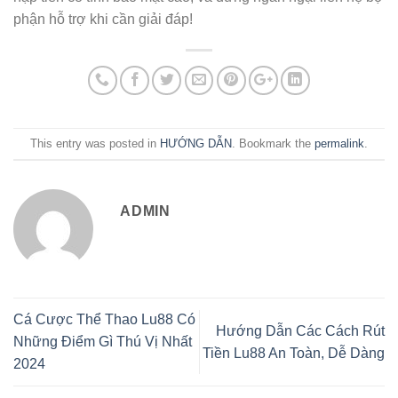
phận hỗ trợ khi cần giải đáp!
This entry was posted in
HƯỚNG DẪN
. Bookmark the
permalink
.
ADMIN
Cá Cược Thể Thao Lu88 Có
Hướng Dẫn Các Cách Rút
Những Điểm Gì Thú Vị Nhất
Tiền Lu88 An Toàn, Dễ Dàng
2024